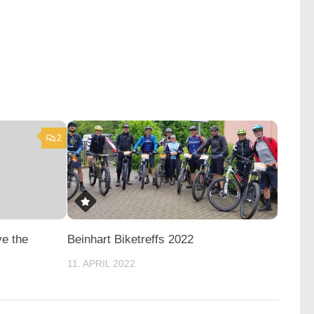
2
e the
Beinhart Biketreffs 2022
11. APRIL 2022