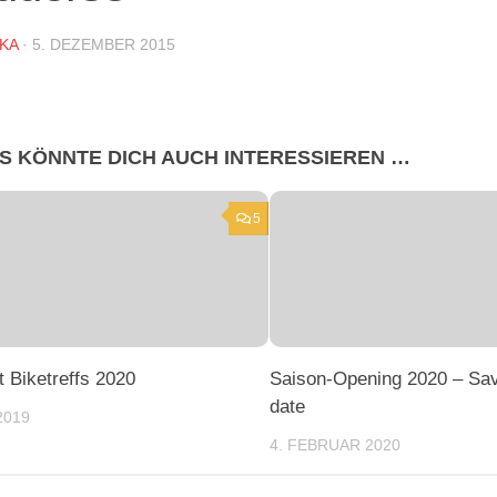
KA
·
5. DEZEMBER 2015
S KÖNNTE DICH AUCH INTERESSIEREN …
5
t Biketreffs 2020
Saison-Opening 2020 – Sav
date
2019
4. FEBRUAR 2020