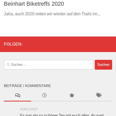
Beinhart Biketreffs 2020
Jaha, auch 2020 reiten wir wieder auf den Trails im...
FOLGEN:
Suchen
nach:
BEITRÄGE / KOMMENTARE
ADRA SAGT:
Es war ein so schöner Tag mit euch allen, ihr wart...