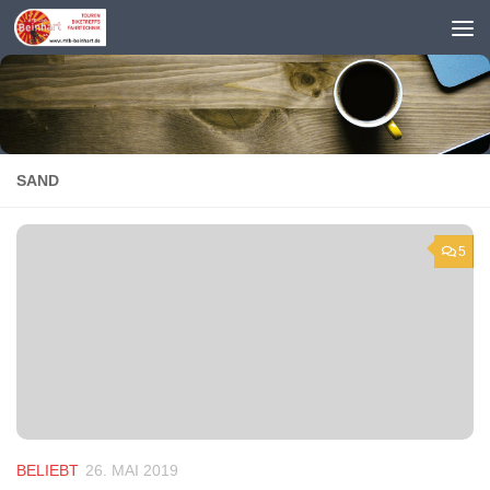
Zum Inhalt springen
SAND
5
BELIEBT
26. MAI 2019