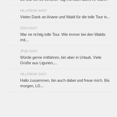
HILLFREAK SAGT:
Vielen Dank an Ariane und Waldi für die tolle Tour in...
EDDI SAGT:
War ne richtig tolle Tour. Wie immer bei den Waldis
mit...
JFQD SAGT:
Würde gerne mitfahren, bin aber in Urlaub. Viele
Grüße aus Ligurien,...
HILLFREAK SAGT:
Hallo zusammen, bin auch dabei und freue mich. Bis
morgen, LG...