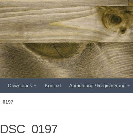
Downloads
Kontakt
Anmeldung / Registrierung
_0197
-DSC_0197