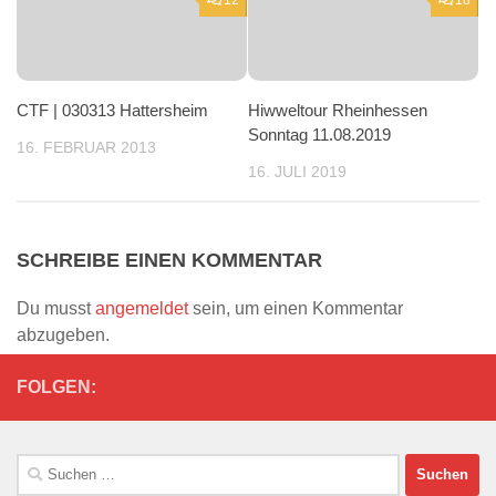
CTF | 030313 Hattersheim
Hiwweltour Rheinhessen
Sonntag 11.08.2019
16. FEBRUAR 2013
16. JULI 2019
SCHREIBE EINEN KOMMENTAR
Du musst
angemeldet
sein, um einen Kommentar
abzugeben.
FOLGEN:
Suchen
nach: