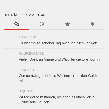
BEITRÄGE / KOMMENTARE
ADRA SAGT:
Es war ein so schöner Tag mit euch allen, ihr wart...
HILLFREAK SAGT:
Vielen Dank an Ariane und Waldi für die tolle Tour in...
EDDI SAGT:
War ne richtig tolle Tour. Wie immer bei den Waldis
mit...
JFQD SAGT:
Würde gerne mitfahren, bin aber in Urlaub. Viele
Grüße aus Ligurien,...