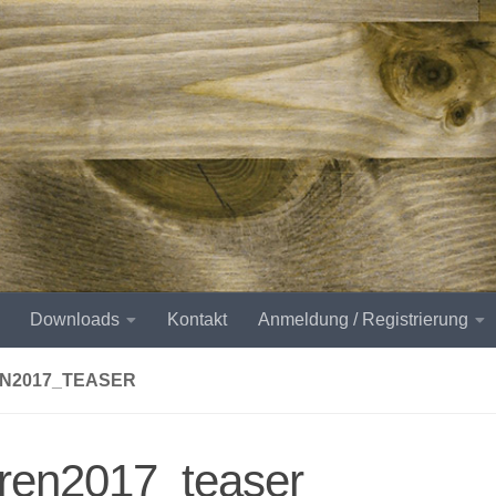
Downloads
Kontakt
Anmeldung / Registrierung
N2017_TEASER
uren2017_teaser