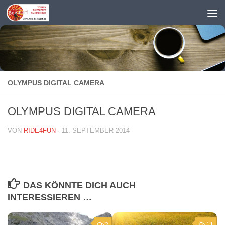
Zum Inhalt springen
OLYMPUS DIGITAL CAMERA
OLYMPUS DIGITAL CAMERA
VON
RIDE4FUN
·
11. SEPTEMBER 2014
DAS KÖNNTE DICH AUCH
INTERESSIEREN …
2
11