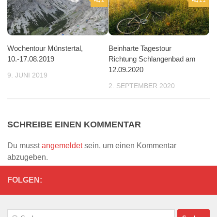
Wochentour Münstertal,
Beinharte Tagestour
10.-17.08.2019
Richtung Schlangenbad am
12.09.2020
9. JUNI 2019
2. SEPTEMBER 2020
SCHREIBE EINEN KOMMENTAR
Du musst
angemeldet
sein, um einen Kommentar
abzugeben.
FOLGEN:
Suchen