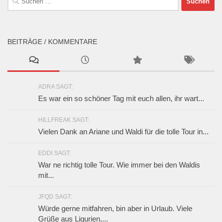
nach:
BEITRÄGE / KOMMENTARE
ADRA SAGT:
Es war ein so schöner Tag mit euch allen, ihr wart...
HILLFREAK SAGT:
Vielen Dank an Ariane und Waldi für die tolle Tour in...
EDDI SAGT:
War ne richtig tolle Tour. Wie immer bei den Waldis
mit...
JFQD SAGT:
Würde gerne mitfahren, bin aber in Urlaub. Viele
Grüße aus Ligurien,...