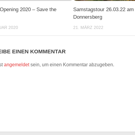
Opening 2020 – Save the
Samstagstour 26.03.22 am
Donnersberg
UAR 2020
21. MÄRZ 2022
IBE EINEN KOMMENTAR
st
angemeldet
sein, um einen Kommentar abzugeben.