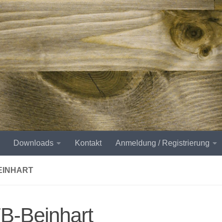
Downloads
Kontakt
Anmeldung / Registrierung
EINHART
B-Beinhart