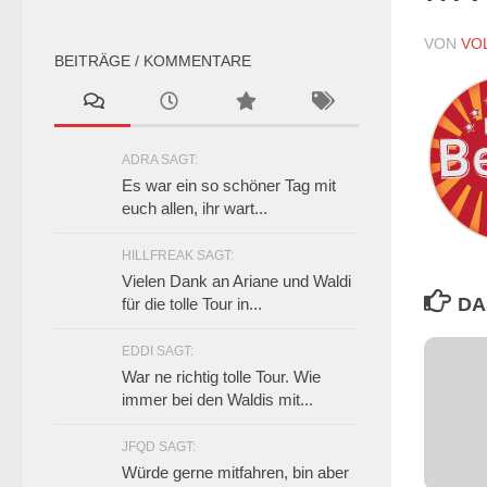
VON
VO
BEITRÄGE / KOMMENTARE
ADRA SAGT:
Es war ein so schöner Tag mit
euch allen, ihr wart...
HILLFREAK SAGT:
Vielen Dank an Ariane und Waldi
DA
für die tolle Tour in...
EDDI SAGT:
War ne richtig tolle Tour. Wie
immer bei den Waldis mit...
JFQD SAGT:
Würde gerne mitfahren, bin aber