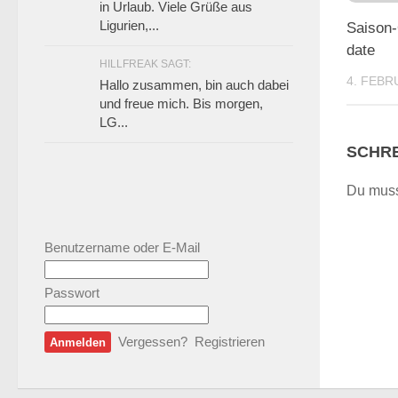
in Urlaub. Viele Grüße aus
Ligurien,...
Saison-
date
HILLFREAK SAGT:
4. FEBR
Hallo zusammen, bin auch dabei
und freue mich. Bis morgen,
LG...
SCHRE
Du mus
Benutzername oder E-Mail
Passwort
Vergessen?
Registrieren