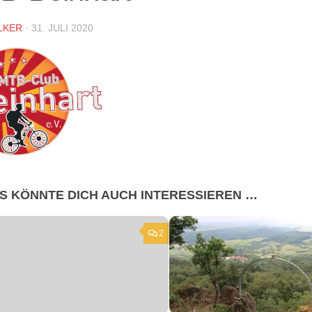
LKER
·
31. JULI 2020
S KÖNNTE DICH AUCH INTERESSIEREN …
2