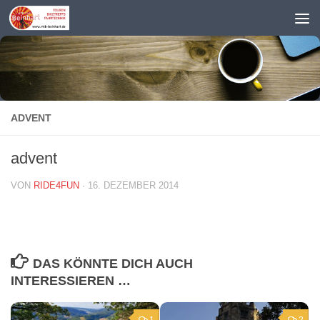
Zum Inhalt springen
ADVENT
advent
VON
RIDE4FUN
·
16. DEZEMBER 2014
DAS KÖNNTE DICH AUCH
INTERESSIEREN …
1
2