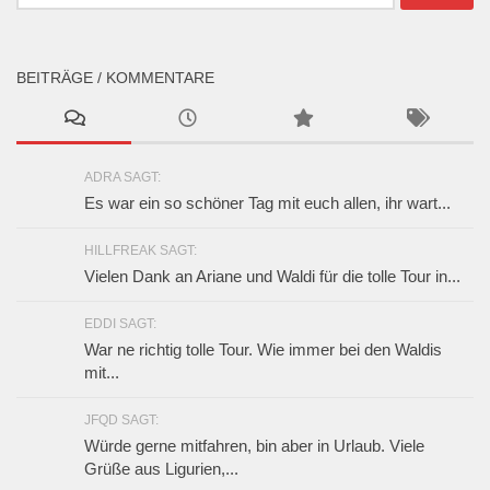
nach:
BEITRÄGE / KOMMENTARE
ADRA SAGT:
Es war ein so schöner Tag mit euch allen, ihr wart...
HILLFREAK SAGT:
Vielen Dank an Ariane und Waldi für die tolle Tour in...
EDDI SAGT:
War ne richtig tolle Tour. Wie immer bei den Waldis
mit...
JFQD SAGT:
Würde gerne mitfahren, bin aber in Urlaub. Viele
Grüße aus Ligurien,...