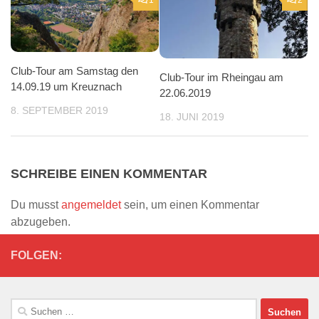
Club-Tour am Samstag den
Club-Tour im Rheingau am
14.09.19 um Kreuznach
22.06.2019
8. SEPTEMBER 2019
18. JUNI 2019
SCHREIBE EINEN KOMMENTAR
Du musst
angemeldet
sein, um einen Kommentar
abzugeben.
FOLGEN:
Suchen