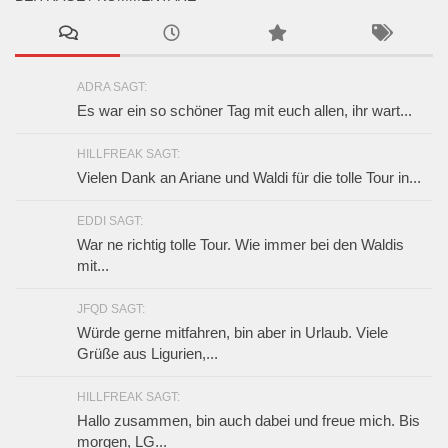
ADRA SAGT:
Es war ein so schöner Tag mit euch allen, ihr wart...
HILLFREAK SAGT:
Vielen Dank an Ariane und Waldi für die tolle Tour in...
EDDI SAGT:
War ne richtig tolle Tour. Wie immer bei den Waldis
mit...
JFQD SAGT:
Würde gerne mitfahren, bin aber in Urlaub. Viele
Grüße aus Ligurien,...
HILLFREAK SAGT:
Hallo zusammen, bin auch dabei und freue mich. Bis
morgen, LG...