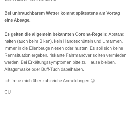
Bei unbrauchbarem Wetter kommt spätestens am Vortag
eine Absage.
Es gelten die allgemein bekannten Corona-Regeln:
Abstand
halten (auch beim Biken), kein Händeschütteln und Umarmen,
immer in die Ellenbeuge niesen oder husten. Es soll sich keine
Rennsituation ergeben, riskante Fahrmanöver sollten vermieden
werden. Bei Erkältungssymptomen bitte zu Hause bleiben.
Alltagsmaske oder Buff-Tuch dabeihaben.
Ich freue mich über zahlreiche Anmeldungen 😉
CU