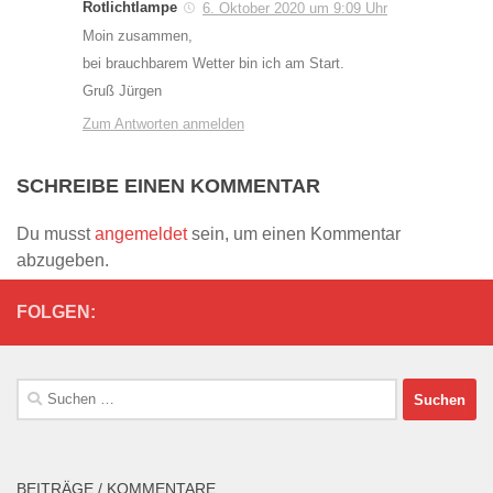
Rotlichtlampe
6. Oktober 2020 um 9:09 Uhr
Moin zusammen,
bei brauchbarem Wetter bin ich am Start.
Gruß Jürgen
Zum Antworten anmelden
SCHREIBE EINEN KOMMENTAR
Du musst
angemeldet
sein, um einen Kommentar
abzugeben.
FOLGEN:
Suchen
nach:
BEITRÄGE / KOMMENTARE