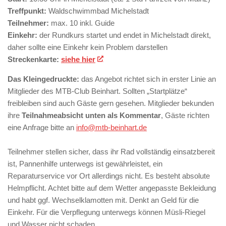
Treffpunkt:
Waldschwimmbad Michelstadt
Teilnehmer:
max. 10 inkl. Guide
Einkehr:
der Rundkurs startet und endet in Michelstadt direkt,
daher sollte eine Einkehr kein Problem darstellen
Streckenkarte:
siehe hier
Das Kleingedruckte:
das Angebot richtet sich in erster Linie an
Mitglieder des MTB-Club Beinhart. Sollten „Startplätze“
freibleiben sind auch Gäste gern gesehen. Mitglieder bekunden
ihre
Teilnahmeabsicht unten als Kommentar
, Gäste richten
eine Anfrage bitte an
info@mtb-beinhart.de
Teilnehmer stellen sicher, dass ihr Rad vollständig einsatzbereit
ist, Pannenhilfe unterwegs ist gewährleistet, ein
Reparaturservice vor Ort allerdings nicht. Es besteht absolute
Helmpflicht. Achtet bitte auf dem Wetter angepasste Bekleidung
und habt ggf. Wechselklamotten mit. Denkt an Geld für die
Einkehr. Für die Verpflegung unterwegs können Müsli-Riegel
und Wasser nicht schaden.