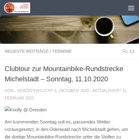
Zum Inhalt springen
NEUESTE BEITRÄGE
/
TERMINE
11
Clubtour zur Mountainbike-Rundstrecke
Michelstadt – Sonntag, 11.10.2020
VON
· VERÖFFENTLICHT
5. OKTOBER 2020
· AKTUALISIERT
11.
FEBRUAR 2023
Am kommenden Sonntag soll es, passendes Wetter
vorausgesetzt, in den Odenwald nach Michelstadt gehen, um
die dortige Mountainbike-Rundstrecke unter die Stollen zu