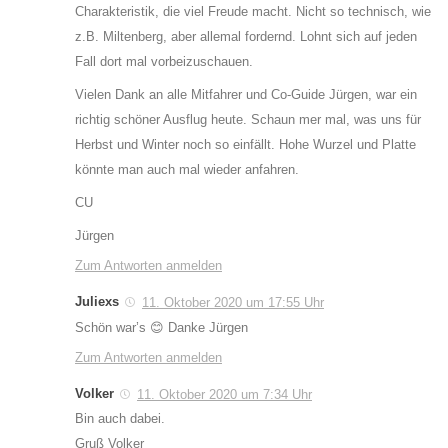
Charakteristik, die viel Freude macht. Nicht so technisch, wie
z.B. Miltenberg, aber allemal fordernd. Lohnt sich auf jeden
Fall dort mal vorbeizuschauen.
Vielen Dank an alle Mitfahrer und Co-Guide Jürgen, war ein
richtig schöner Ausflug heute. Schaun mer mal, was uns für
Herbst und Winter noch so einfällt. Hohe Wurzel und Platte
könnte man auch mal wieder anfahren.
CU
Jürgen
Zum Antworten anmelden
Juliexs
11. Oktober 2020 um 17:55 Uhr
Schön war’s 😊 Danke Jürgen
Zum Antworten anmelden
Volker
11. Oktober 2020 um 7:34 Uhr
Bin auch dabei.
Gruß Volker