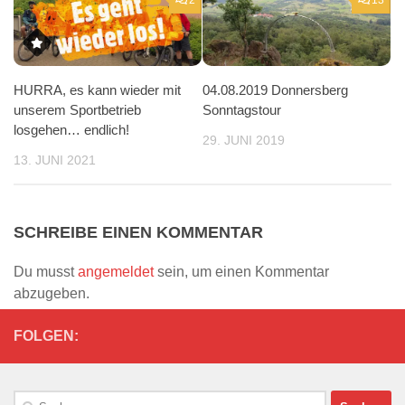
HURRA, es kann wieder mit
04.08.2019 Donnersberg
unserem Sportbetrieb
Sonntagstour
losgehen… endlich!
29. JUNI 2019
13. JUNI 2021
SCHREIBE EINEN KOMMENTAR
Du musst
angemeldet
sein, um einen Kommentar
abzugeben.
FOLGEN:
Suchen