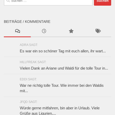
nach:
BEITRÄGE / KOMMENTARE
ADRA SAGT:
Es war ein so schöner Tag mit euch allen, ihr wart...
HILLFREAK SAGT:
Vielen Dank an Ariane und Waldi für die tolle Tour in...
EDDI SAGT:
War ne richtig tolle Tour. Wie immer bei den Waldis
mit...
JFQD SAGT:
Würde gerne mitfahren, bin aber in Urlaub. Viele
Grüße aus Ligurien,...