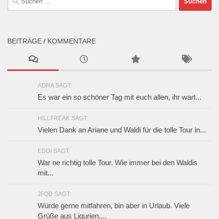
nach:
BEITRÄGE / KOMMENTARE
ADRA SAGT:
Es war ein so schöner Tag mit euch allen, ihr wart...
HILLFREAK SAGT:
Vielen Dank an Ariane und Waldi für die tolle Tour in...
EDDI SAGT:
War ne richtig tolle Tour. Wie immer bei den Waldis
mit...
JFQD SAGT:
Würde gerne mitfahren, bin aber in Urlaub. Viele
Grüße aus Ligurien,...