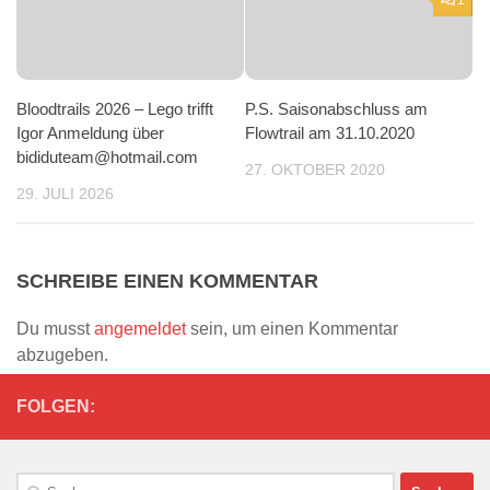
Bloodtrails 2026 – Lego trifft
P.S. Saisonabschluss am
Igor Anmeldung über
Flowtrail am 31.10.2020
bididuteam@hotmail.com
27. OKTOBER 2020
29. JULI 2026
SCHREIBE EINEN KOMMENTAR
Du musst
angemeldet
sein, um einen Kommentar
abzugeben.
FOLGEN:
Suchen