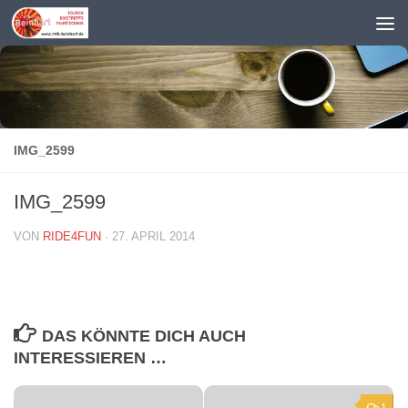
Zum Inhalt springen
IMG_2599
IMG_2599
VON
RIDE4FUN
·
27. APRIL 2014
DAS KÖNNTE DICH AUCH
INTERESSIEREN …
1