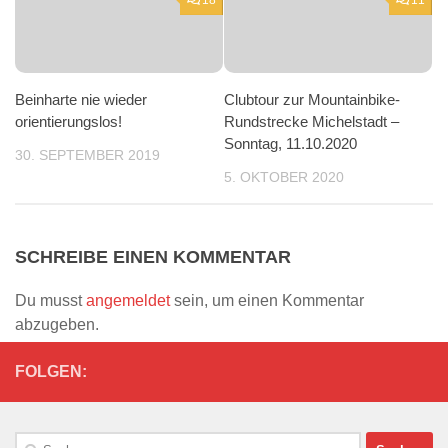
Beinharte nie wieder
Clubtour zur Mountainbike-
orientierungslos!
Rundstrecke Michelstadt –
Sonntag, 11.10.2020
30. SEPTEMBER 2019
5. OKTOBER 2020
SCHREIBE EINEN KOMMENTAR
Du musst
angemeldet
sein, um einen Kommentar
abzugeben.
FOLGEN:
Suchen