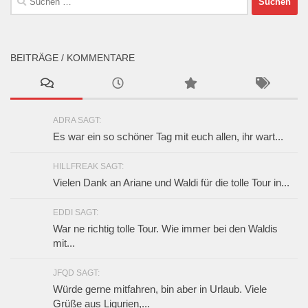
nach:
BEITRÄGE / KOMMENTARE
ADRA SAGT:
Es war ein so schöner Tag mit euch allen, ihr wart...
HILLFREAK SAGT:
Vielen Dank an Ariane und Waldi für die tolle Tour in...
EDDI SAGT:
War ne richtig tolle Tour. Wie immer bei den Waldis
mit...
JFQD SAGT:
Würde gerne mitfahren, bin aber in Urlaub. Viele
Grüße aus Ligurien,...