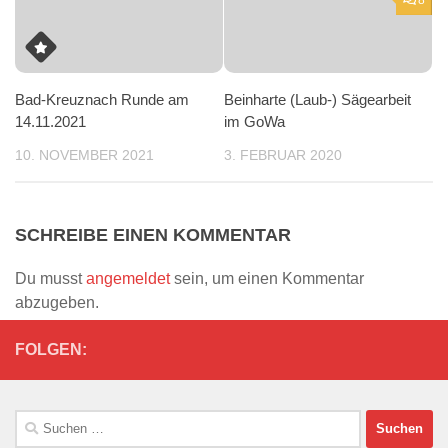
Bad-Kreuznach Runde am
Beinharte (Laub-) Sägearbeit
14.11.2021
im GoWa
10. NOVEMBER 2021
3. FEBRUAR 2020
SCHREIBE EINEN KOMMENTAR
Du musst
angemeldet
sein, um einen Kommentar
abzugeben.
FOLGEN:
Suchen
nach: