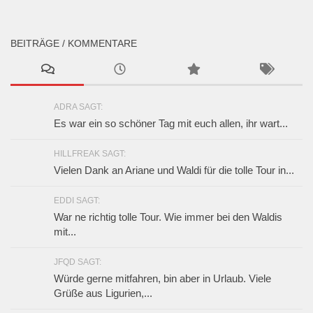
BEITRÄGE / KOMMENTARE
ADRA SAGT:
Es war ein so schöner Tag mit euch allen, ihr wart...
HILLFREAK SAGT:
Vielen Dank an Ariane und Waldi für die tolle Tour in...
EDDI SAGT:
War ne richtig tolle Tour. Wie immer bei den Waldis
mit...
JFQD SAGT:
Würde gerne mitfahren, bin aber in Urlaub. Viele
Grüße aus Ligurien,...