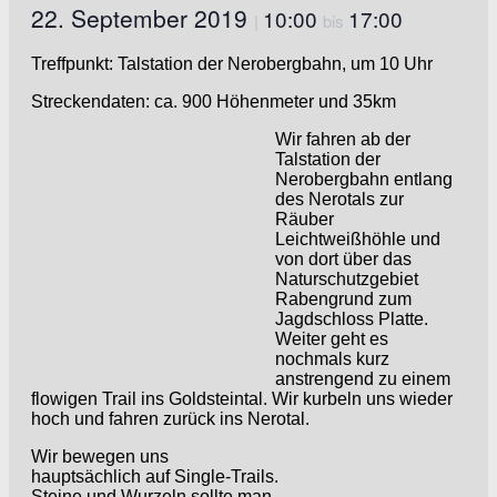
22. September 2019
10:00
17:00
|
bis
Treffpunkt: Talstation der Nerobergbahn, um 10 Uhr
Streckendaten: ca. 900 Höhenmeter und 35km
Wir fahren ab der
Talstation der
Nerobergbahn entlang
des Nerotals zur
Räuber
Leichtweißhöhle und
von dort über das
Naturschutzgebiet
Rabengrund zum
Jagdschloss Platte.
Weiter geht es
nochmals kurz
anstrengend zu einem
flowigen Trail ins Goldsteintal. Wir kurbeln uns wieder
hoch und fahren zurück ins Nerotal.
Wir bewegen uns
hauptsächlich auf Single-Trails.
Steine und Wurzeln sollte man