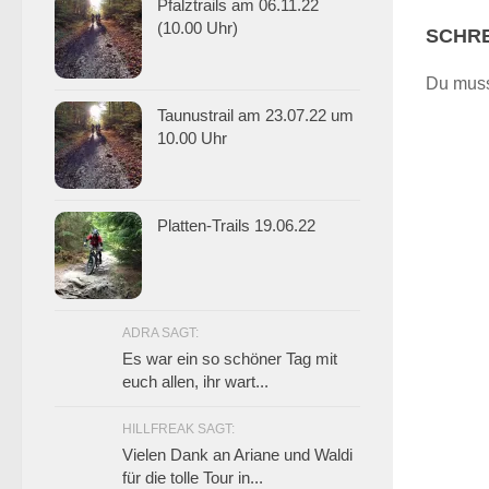
Pfalztrails am 06.11.22
(10.00 Uhr)
SCHRE
Du mus
Taunustrail am 23.07.22 um
10.00 Uhr
Platten-Trails 19.06.22
ADRA SAGT:
Es war ein so schöner Tag mit
euch allen, ihr wart...
HILLFREAK SAGT:
Vielen Dank an Ariane und Waldi
für die tolle Tour in...