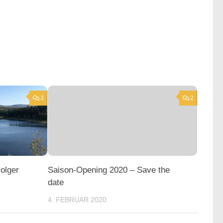
3
2
Holger
Saison-Opening 2020 – Save the
date
4. FEBRUAR 2020