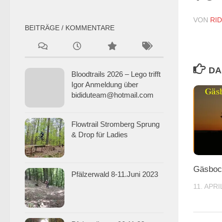
VON
RI
BEITRÄGE / KOMMENTARE
DA
Bloodtrails 2026 – Lego trifft
Igor Anmeldung über
bididuteam@hotmail.com
Flowtrail Stromberg Sprung
& Drop für Ladies
Gäsboc
Pfälzerwald 8-11.Juni 2023
11. APRI