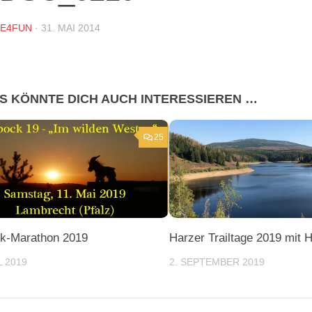
DE4FUN
·
31. MAI 2014
S KÖNNTE DICH AUCH INTERESSIEREN …
25
k-Marathon 2019
Harzer Trailtage 2019 mit 
L 2019
2. SEPTEMBER 2019