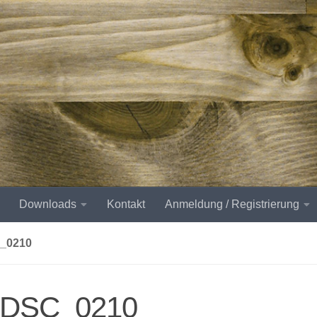
Downloads
Kontakt
Anmeldung / Registrierung
_0210
-DSC_0210