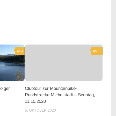
3
11
Holger
Clubtour zur Mountainbike-
Rundstrecke Michelstadt – Sonntag,
11.10.2020
5. OKTOBER 2020