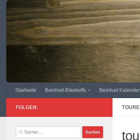
Zum Inhalt springen
Startseite
Beinhart-Biketreffs
Beinhart Kalender
FOLGEN:
TOURE
Suchen
to
nach: