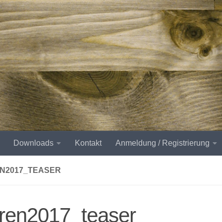
Downloads
Kontakt
Anmeldung / Registrierung
N2017_TEASER
uren2017_teaser