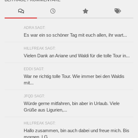
ADRA SAGT:
Es war ein so schöner Tag mit euch allen, ihr wart...
HILLFREAK SAGT:
Vielen Dank an Ariane und Waldi für die tolle Tour in...
EDDI SAGT:
War ne richtig tolle Tour. Wie immer bei den Waldis
mit...
JFQD SAGT:
Würde gerne mitfahren, bin aber in Urlaub. Viele
Grüße aus Ligurien,...
HILLFREAK SAGT:
Hallo zusammen, bin auch dabei und freue mich. Bis
morgen, LG...