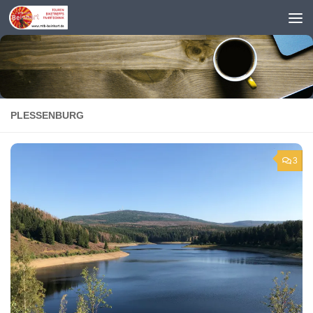
Zum Inhalt springen
PLESSENBURG
3