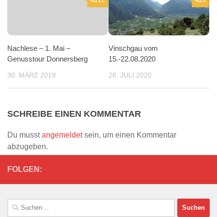
Vinschgau vom
Nachlese – 1. Mai –
15.-22.08.2020
Genusstour Donnersberg
28. JULI 2020
30. MÄRZ 2019
SCHREIBE EINEN KOMMENTAR
Du musst
angemeldet
sein, um einen Kommentar
abzugeben.
FOLGEN:
Suchen
nach: