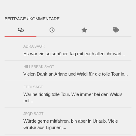
BEITRÄGE / KOMMENTARE
ADRA SAGT:
Es war ein so schöner Tag mit euch allen, ihr wart...
HILLFREAK SAGT:
Vielen Dank an Ariane und Waldi für die tolle Tour in...
EDDI SAGT:
War ne richtig tolle Tour. Wie immer bei den Waldis
mit...
JFQD SAGT:
Würde gerne mitfahren, bin aber in Urlaub. Viele
Grüße aus Ligurien,...