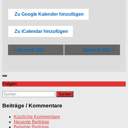
Zu Google Kalender hinzufügen
Zu iCalendar hinzufügen
Veranstaltung
«
Biketreff 2021
Biketreff 2021
»
Navigation
Folgen:
Suchen
nach:
Beiträge / Kommentare
Kürzliche Kommentare
Neueste Beiträge
Beliebte Beiträge